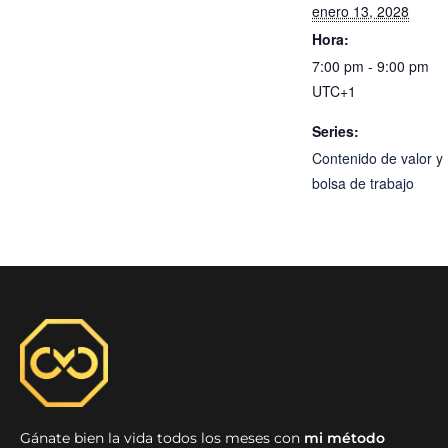
enero 13, 2028
Hora:
7:00 pm - 9:00 pm
UTC+1
Series:
Contenido de valor y
bolsa de trabajo
Gánate bien la vida todos los meses con
mi método