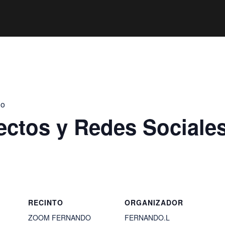
jo
ectos y Redes Sociale
RECINTO
ORGANIZADOR
ZOOM FERNANDO
FERNANDO.L