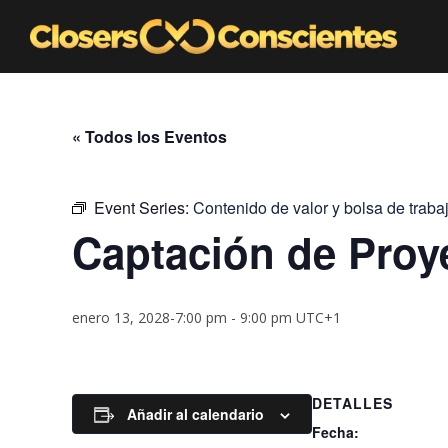
« Todos los Eventos
Event Series:
Contenido de valor y bolsa de traba
Captación de Proy
enero 13, 2028-7:00 pm
-
9:00 pm
UTC+1
DETALLES
Añadir al calendario
Fecha: