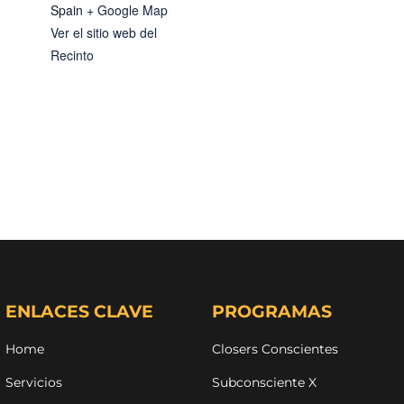
Spain
+ Google Map
Ver el sitio web del
Recinto
ENLACES CLAVE
PROGRAMAS
Home
Closers Conscientes
Servicios
Subconsciente X