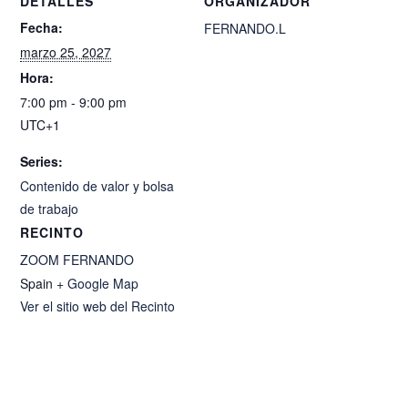
DETALLES
ORGANIZADOR
Fecha:
FERNANDO.L
marzo 25, 2027
Hora:
7:00 pm - 9:00 pm
UTC+1
Series:
Contenido de valor y bolsa
de trabajo
RECINTO
ZOOM FERNANDO
Spain
+ Google Map
Ver el sitio web del Recinto