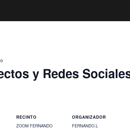
jo
ectos y Redes Sociale
RECINTO
ORGANIZADOR
ZOOM FERNANDO
FERNANDO.L