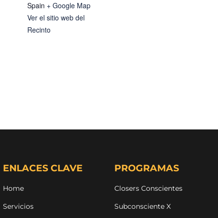
Spain
+ Google Map
Ver el sitio web del
Recinto
ENLACES CLAVE
PROGRAMAS
Home
Closers Conscientes
Servicios
Subconsciente X