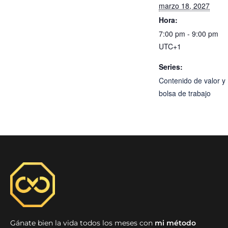
marzo 18, 2027
Hora:
7:00 pm - 9:00 pm
UTC+1
Series:
Contenido de valor y
bolsa de trabajo
Gánate bien la vida todos los meses con
mi método