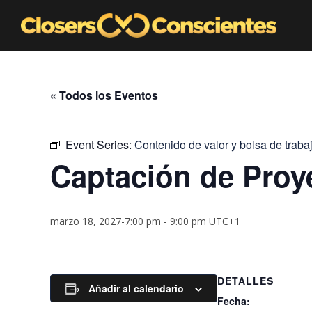
« Todos los Eventos
Event Series:
Contenido de valor y bolsa de traba
Captación de Proy
marzo 18, 2027-7:00 pm
-
9:00 pm
UTC+1
DETALLES
Añadir al calendario
Fecha: