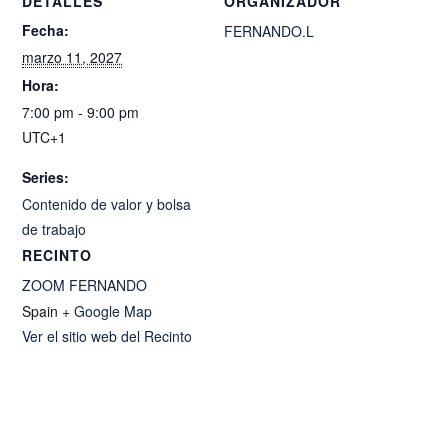
DETALLES
ORGANIZADOR
Fecha:
FERNANDO.L
marzo 11, 2027
Hora:
7:00 pm - 9:00 pm
UTC+1
Series:
Contenido de valor y bolsa
de trabajo
RECINTO
ZOOM FERNANDO
Spain
+ Google Map
Ver el sitio web del Recinto