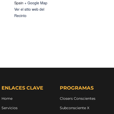
Spain
+ Google Map
Ver el sitio web del
Recinto
ENLACES CLAVE
PROGRAMAS
Home
Closers Conscientes
Servicios
Subconsciente X