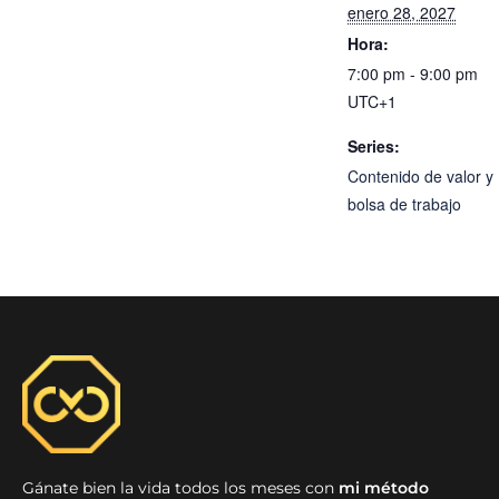
enero 28, 2027
Hora:
7:00 pm - 9:00 pm
UTC+1
Series:
Contenido de valor y
bolsa de trabajo
Gánate bien la vida todos los meses con
mi método