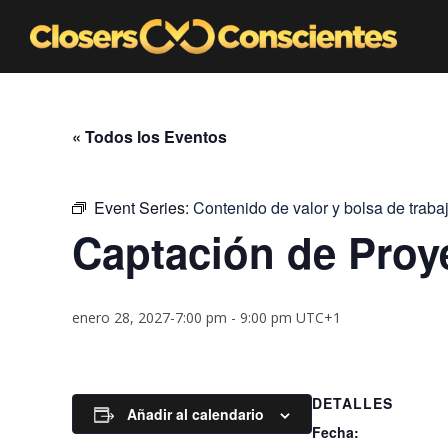
« Todos los Eventos
Event Series:
Contenido de valor y bolsa de traba
Captación de Proy
enero 28, 2027-7:00 pm
-
9:00 pm
UTC+1
DETALLES
Añadir al calendario
Fecha: