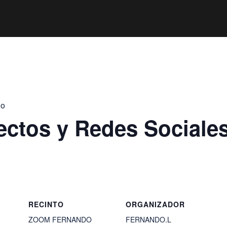
jo
ectos y Redes Sociale
RECINTO
ORGANIZADOR
ZOOM FERNANDO
FERNANDO.L