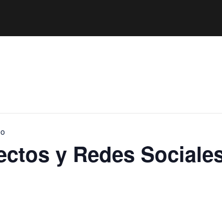
jo
ectos y Redes Sociale