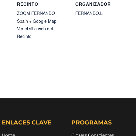
RECINTO
ORGANIZADOR
ZOOM FERNANDO
FERNANDO.L
Spain
+ Google Map
Ver el sitio web del
Recinto
ENLACES CLAVE
PROGRAMAS
Home
Closers Conscientes