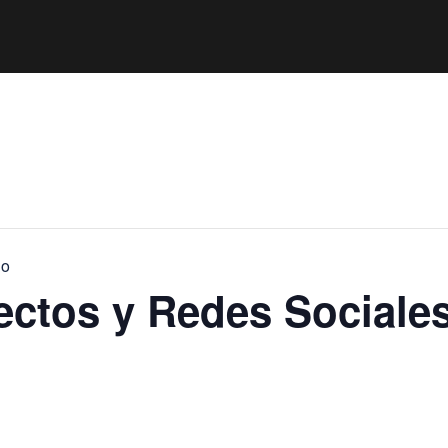
jo
ectos y Redes Sociale