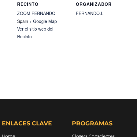
RECINTO
ORGANIZADOR
ZOOM FERNANDO
FERNANDO.L
Spain
+ Google Map
Ver el sitio web del
Recinto
ENLACES CLAVE
PROGRAMAS
Home
Closers Conscientes