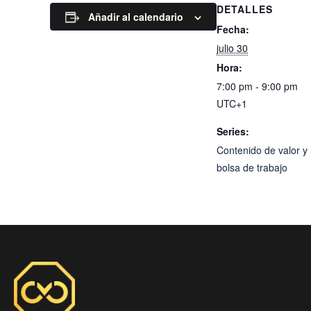
DETALLES
Añadir al calendario
Fecha:
julio 30
Hora:
7:00 pm - 9:00 pm
UTC+1
Series:
Contenido de valor y
bolsa de trabajo