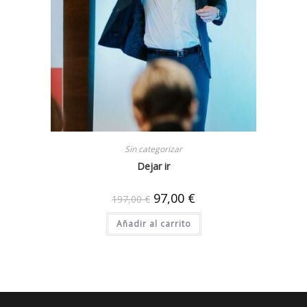
Sin categorizar
Dejar ir
97,00
€
197,00
€
Añadir al carrito