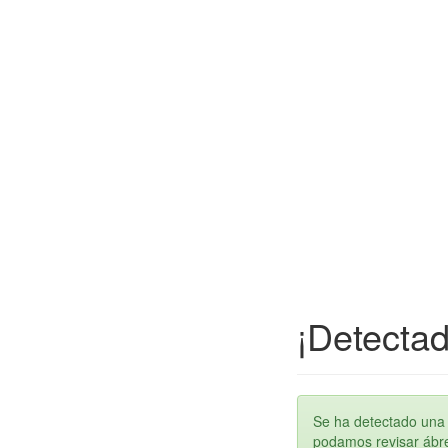
¡Detectad
Se ha detectado una 
podamos revisar ábren