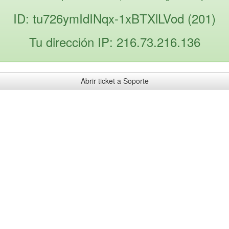
ID: tu726ymIdINqx-1xBTXlLVod (201)
Tu dirección IP: 216.73.216.136
Abrir ticket a Soporte