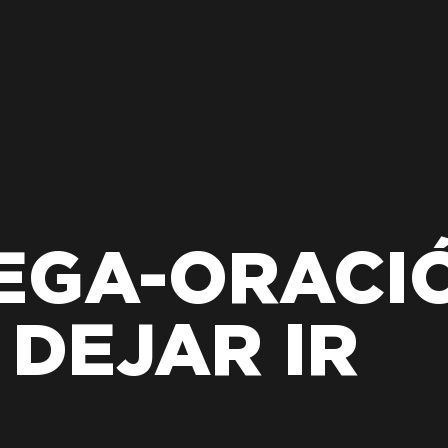
EGA-ORACI
DEJAR IR