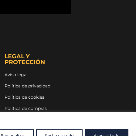
LEGAL Y
PROTECCIÓN
Aviso legal
Política de privacidad
Política de cookies
Política de compras
NA MANO AMIGA POR AMOR & CLOSERS
 TRABAJANDO POR UN MUNDO MEJOR
Personalizar
Rechazar todo
Aceptar todo