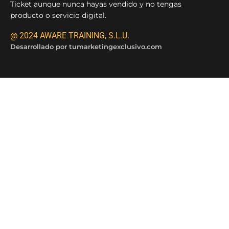
Ticket aunque nunca hayas vendido y no tengas
producto o servicio digital.
@ 2024 AWARE TRAINING, S.L.U.
Desarrollado por
tumarketingexclusivo.com