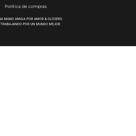
Política de compras
NA MANO AMIGA POR AMOR & CLOSERS
 TRABAJANDO POR UN MUNDO MEJOR