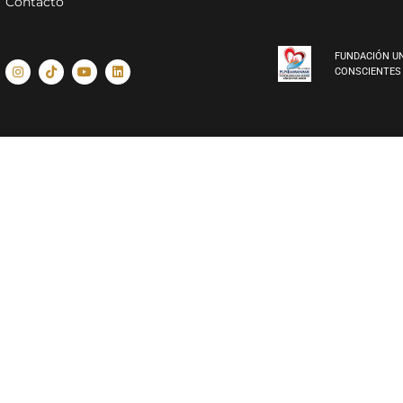
Contacto
FUNDACIÓN U
CONSCIENTES