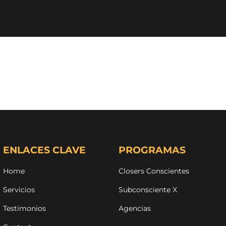
ENLACES CLAVE
PROGRAMAS
Home
Closers Conscientes
Servicios
Subconsciente X
Testimonios
Agencias