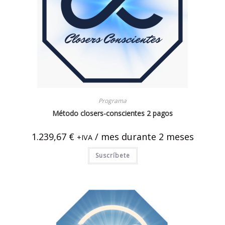
Programa
Método closers-conscientes 2 pagos
1.239,67
€
/ mes
durante 2 meses
+IVA
Suscríbete