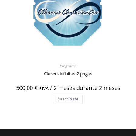
Programa
Closers infinitos 2 pagos
500,00
€
/ 2 meses
durante 2 meses
+IVA
Suscríbete