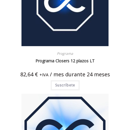
Programa
Programa Closers 12 plazos LT
82,64
€
/ mes
durante 24 meses
+IVA
Suscríbete