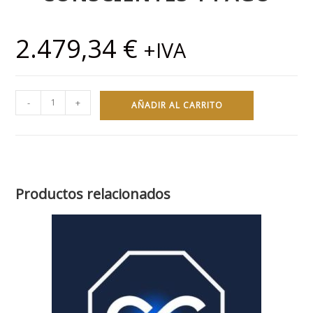
2.479,34
€
+IVA
-
+
AÑADIR AL CARRITO
Productos relacionados