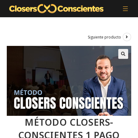
Siguiente producto
MÉTODO CLOSERS-
CONSCIENTES 1 PAGO