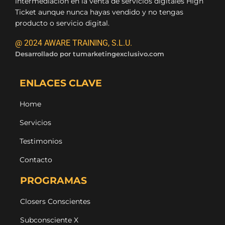
intermediación en la venta de servicios digitales High
Ticket aunque nunca hayas vendido y no tengas
producto o servicio digital.
@ 2024 AWARE TRAINING, S.L.U.
Desarrollado por
tumarketingexclusivo.com
ENLACES CLAVE
Home
Servicios
Testimonios
Contacto
PROGRAMAS
Closers Conscientes
Subconsciente X