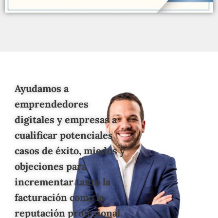
Ayudamos a
emprendedores
digitales y empresas a
cualificar potenciales
casos de éxito, miedos y
objeciones para
incrementar tanto la
facturación como la
reputación profesional.