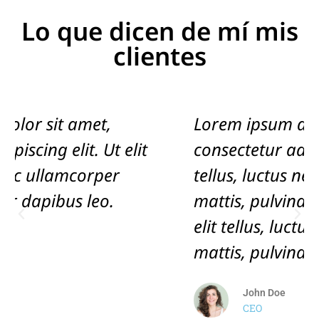
Lo que dicen de mí mis
clientes
Lorem ipsum dolor sit amet,
consectetur adipiscing elit. Ut elit
tellus, luctus nec ullamcorper
mattis, pulvinar dapibus leo. Ut
elit tellus, luctus nec ullamcorper
mattis, pulvinar dapibus leo.
John Doe
CEO