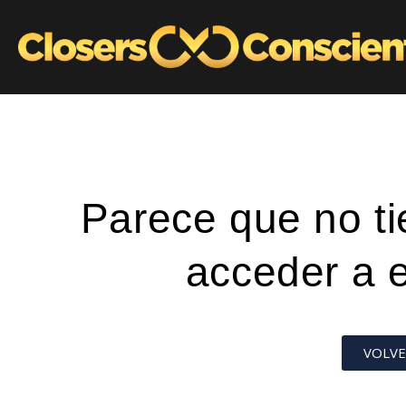
Parece que no t
acceder a 
VOLVE