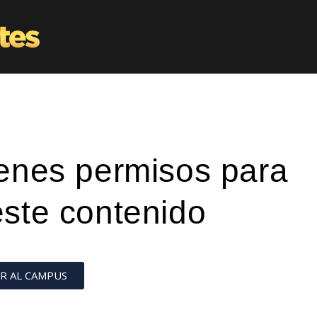
ienes permisos para
este contenido
R AL CAMPUS