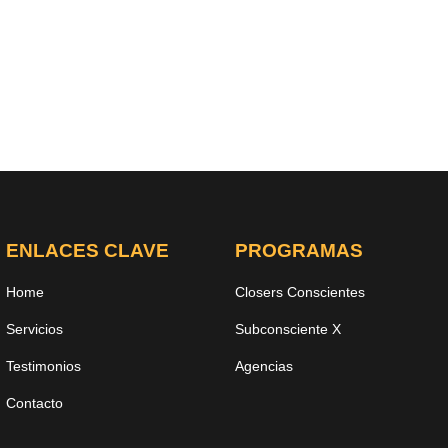
ENLACES CLAVE
PROGRAMAS
Home
Closers Conscientes
Servicios
Subconsciente X
Testimonios
Agencias
Contacto