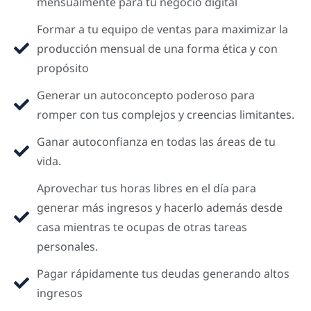
mensualmente para tu negocio digital
Formar a tu equipo de ventas para maximizar la
producción mensual de una forma ética y con
propósito
Generar un autoconcepto poderoso para
romper con tus complejos y creencias limitantes.
Ganar autoconfianza en todas las áreas de tu
vida.
Aprovechar tus horas libres en el día para
generar más ingresos y hacerlo además desde
casa mientras te ocupas de otras tareas
personales.
Pagar rápidamente tus deudas generando altos
ingresos