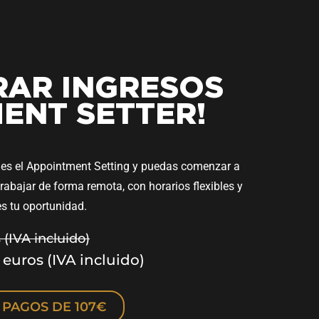
RAR INGRESOS
ENT SETTER!
nes el Appointment Setting y puedas comenzar a
rabajar de forma remota, con horarios flexibles y
s tu oportunidad.
(IVA incluido)
 euros (IVA incluido)
 PAGOS DE 107€