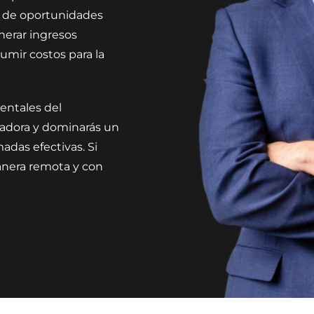
e de oportunidades
enerar ingresos
umir costos para la
entales del
nadora y dominarás un
adas efectivas. Si
anera remota y con