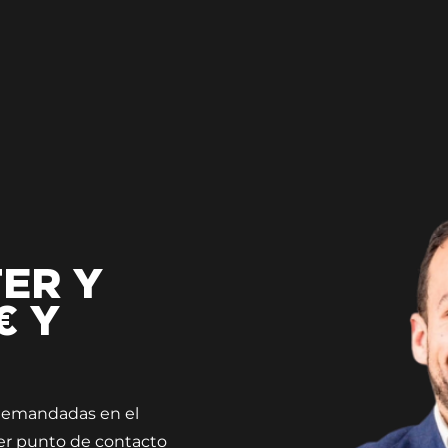
ER Y
€ Y
 demandadas en el
er punto de contacto