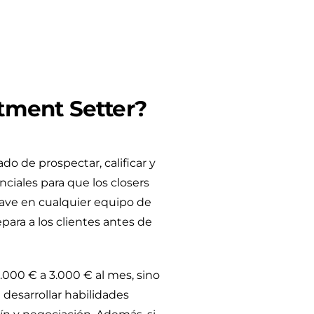
tment Setter?
o de prospectar, calificar y
ciales para que los closers
lave en cualquier equipo de
repara a los clientes antes de
1.000 € a 3.000 € al mes, sino
desarrollar habilidades