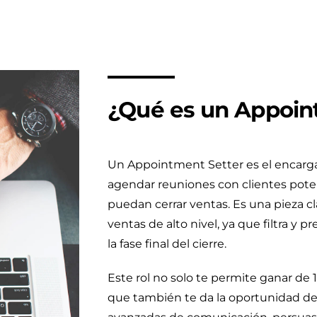
¿Qué es un Appoin
Un Appointment Setter es el encargad
agendar reuniones con clientes poten
puedan cerrar ventas. Es una pieza c
ventas de alto nivel, ya que filtra y p
la fase final del cierre.
Este rol no solo te permite ganar de 
que también te da la oportunidad de 