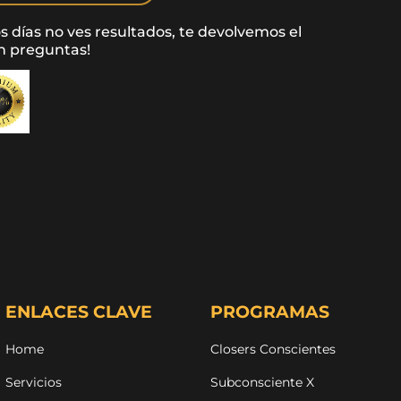
s días no ves resultados, te devolvemos el
in preguntas!
ENLACES CLAVE
PROGRAMAS
Home
Closers Conscientes
Servicios
Subconsciente X