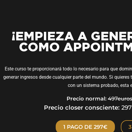
¡EMPIEZA A GENE
COMO APPOINTM
Este curso te proporcionará todo lo necesario para que domi
generar ingresos desde cualquier parte del mundo. Si quieres t
con un sistema probado, esta e
Precio normal:
497euros 
Precio closer consciente:
297
1 PAGO DE 297€
3