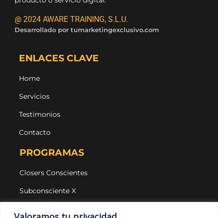
@ 2024 AWARE TRAINING, S.L.U.
Desarrollado por
tumarketingexclusivo.com
ENLACES CLAVE
Home
Servicios
Testimonios
Contacto
PROGRAMAS
Closers Conscientes
Subconsciente X
Agencias
Valoramos tu privacidad