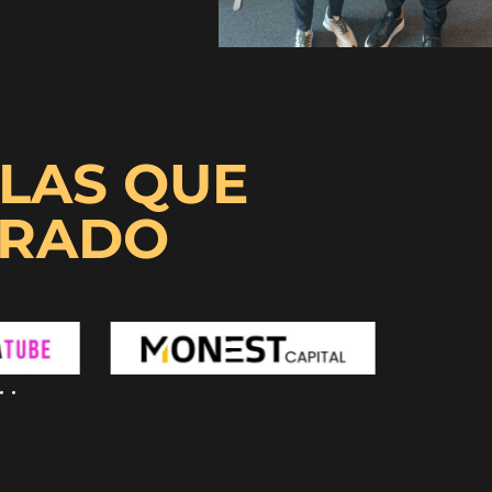
LAS QUE
ORADO