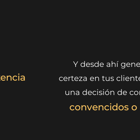
Y desde ahí gene
tencia
certeza en tus clien
una decisión de co
convencidos o