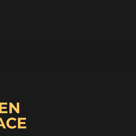
EN
ACE