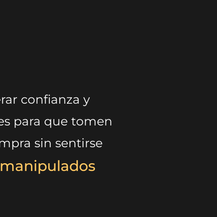
rar confianza y
tes para que tomen
mpra sin sentirse
 manipulados