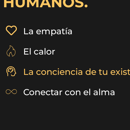
HUMANOS.
La empatía
El calor
La conciencia de tu exis
Conectar con el alma