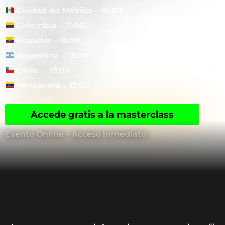
Ciudad de México – 10:00
Colombia – 11:00
Ecuador – 11:00
Argentina – 13:00
Chile – 13:00
Venezuela – 12:00
Accede gratis a la masterclass
Evento Online – Acceso inmediato