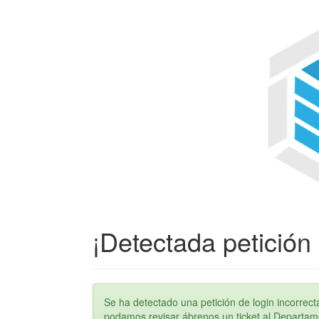
¡Detectada petición 
Se ha detectado una petición de login incorre
podamos revisar ábrenos un ticket al Departame